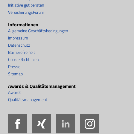
Initiative gut beraten
VersicherungsForum
Informationen
Allgemeine Geschäftsbedingungen
Impressum
Datenschutz
Barrierefreiheit
Cookie Richtlinien
Presse
Sitemap
Awards & Qualitätsmanagement
Awards
Qualitätsmanagement
Facebook
Xing
LinkedIn
Instag