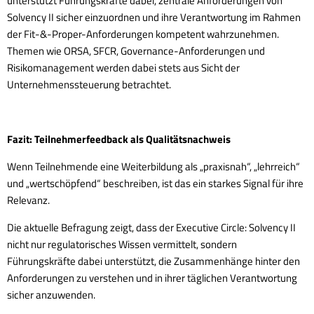
unterstützt Führungskräfte dabei, zentrale Anforderungen von
Solvency II sicher einzuordnen und ihre Verantwortung im Rahmen
der Fit-&-Proper-Anforderungen kompetent wahrzunehmen.
Themen wie ORSA, SFCR, Governance-Anforderungen und
Risikomanagement werden dabei stets aus Sicht der
Unternehmenssteuerung betrachtet.
Fazit: Teilnehmerfeedback als Qualitätsnachweis
Wenn Teilnehmende eine Weiterbildung als „praxisnah“, „lehrreich“
und „wertschöpfend“ beschreiben, ist das ein starkes Signal für ihre
Relevanz.
Die aktuelle Befragung zeigt, dass der Executive Circle: Solvency II
nicht nur regulatorisches Wissen vermittelt, sondern
Führungskräfte dabei unterstützt, die Zusammenhänge hinter den
Anforderungen zu verstehen und in ihrer täglichen Verantwortung
sicher anzuwenden.