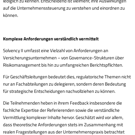
lediglich zu kennen. Entscheidend ist vielmehr, ihre Auswirkungen
auf die Unternehmenssteuerung zu verstehen und einordnen zu
können.
Komplexe Anforderungen verständlich vermittelt
Solvency II umfasst eine Vielzahl von Anforderungen an
Versicherungsunternehmen – von Governance-Strukturen über
Risikomanagement bis hin zu umfangreichen Berichtspflichten.
Für Geschäftsleitungen bedeutet dies, regulatorische Themen nicht
nur an Fachabteilungen zu delegieren, sondern deren Bedeutung
für strategische Entscheidungen nachvollziehen zu können.
Die Teilnehmenden heben in ihrem Feedback insbesondere die
fachliche Expertise der Referierenden sowie die verständliche
Vermittlung komplexer Inhalte hervor. Geschätzt wird vor allem,
dass theoretische Anforderungen stets im Zusammenhang mit
realen Fragestellungen aus der Unternehmenspraxis betrachtet