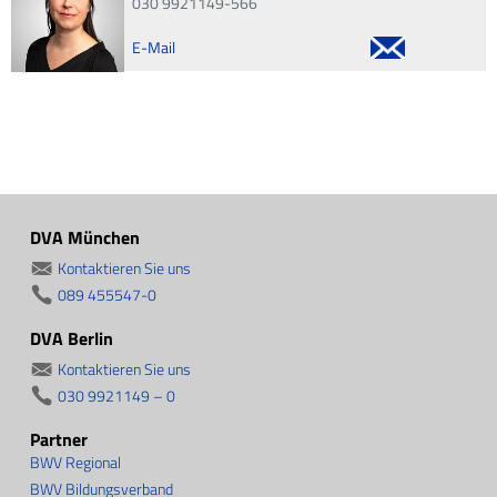
030 9921149-566
E-Mail
DVA München
Kontaktieren Sie uns
089 455547-0
DVA Berlin
Kontaktieren Sie uns
030 9921149 – 0
Partner
BWV Regional
BWV Bildungsverband