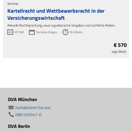
Seminar
Kartellrecht und Wettbewerbsrecht in der
Versicherungswirtschaft
Aktuelle Rechtsprechung, neue regulatorische Vorgaben und rechtliche Risiken
VF108
Termine folgen
5h 50min
€ 570
zzgl. MwSt.
DVA München
Kontaktieren Sie uns
089 455547-0
DVA Berlin