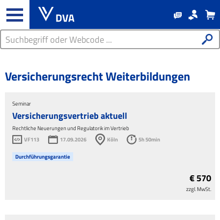
Versicherungsrecht Weiterbildungen
Seminar
Versicherungsvertrieb aktuell
Rechtliche Neuerungen und Regulatorik im Vertrieb
VF113
17.09.2026
Köln
5h 50min
Durchführungsgarantie
€ 570
zzgl. MwSt.