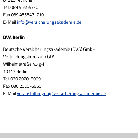
Tel. 089 455547-0
Fax 089 455547-710
E-Mail
info
@
versicherungsakademie.de
DVA Berlin
Deutsche Versicherungsakademie (DVA) GmbH
Verbindungsbüro zum GDV
Wilhelmstraße 43 g-i
10117 Berlin
Tel. 030 2020-5099
Fax 030 2020-6650
E-Mail
veranstaltungen
@
versicherungsakademie.de