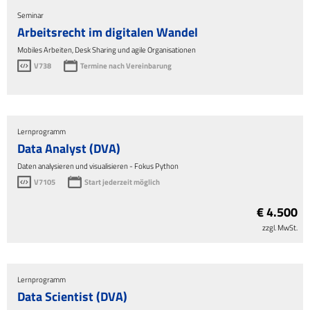
Seminar
Arbeitsrecht im digitalen Wandel
Mobiles Arbeiten, Desk Sharing und agile Organisationen
V738
Termine nach Vereinbarung
Lernprogramm
Data Analyst (DVA)
Daten analysieren und visualisieren - Fokus Python
V7105
Start jederzeit möglich
€ 4.500
zzgl. MwSt.
Lernprogramm
Data Scientist (DVA)