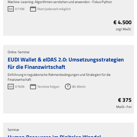
Machine-Learning-Algorithmen verstehen und anwenden - Fokus Python
V7106
Start jederzeit möglich
€ 4.500
zzgl. MwSt.
Online-Seminar
EUDI Wallet & eIDAS 2.0: Umsetzungsstrategien
für die Finanzwirtschaft
Einführung in regulatorische Rahmenbedingungen und Strategien für die
Finanzwirtschaft
V7636
Termine folgen
8h 30min
€ 375
MwSt.-frei
Seminar