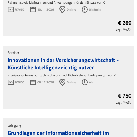
Rahmen sowie Maßnahmen und Anwendungen für den Einsatz von KI
V7667
13.11.2026
Online
3h 5min
€ 289
zzgl. MwSt.
Seminar
Innovationen in der Versicherungswirtschaft -
Künstliche Intelligenz richtig nutzen
Praxisnaher Fokus auf technische und rechtliche Rahmenbedingungen von KI
V7600
09.12.2026
Online
4h
€ 750
zzgl. MwSt.
Lehrgang
Grundlagen der Informationssicherheit im