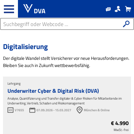
Digitalisierung
Der digitale Wandel stellt Versicherer vor neue Herausforderungen.
Bleiben Sie auch in Zukunft wettbewerbsfähig.
Lehrgang
Underwriter Cyber & Digital Risk (DVA)
Analyse, Quantifizierung und Transfer digitaler & Cyber Risiken für Mitarbeitende im
Underwriting, Vertrieb, Schaden und Risikomanagement
V7655
07.09.2026 - 15.03.2027
München & Online
€ 4.990
MwSt.-frei