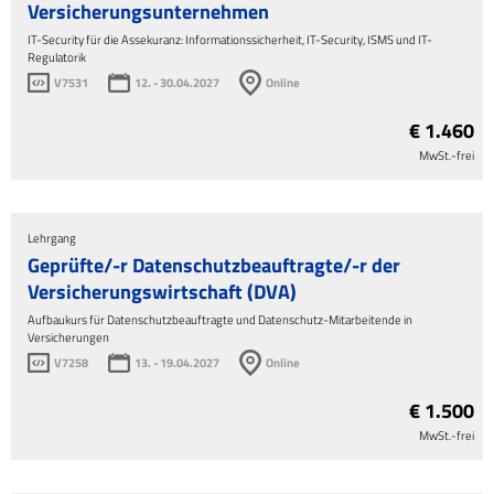
Versicherungsunternehmen
IT-Security für die Assekuranz: Informationssicherheit, IT-Security, ISMS und IT-
Regulatorik
V7531
12. - 30.04.2027
Online
€ 1.460
MwSt.-frei
Lehrgang
Geprüfte/-r Datenschutzbeauftragte/-r der
Versicherungswirtschaft (DVA)
Aufbaukurs für Datenschutzbeauftragte und Datenschutz-Mitarbeitende in
Versicherungen
V7258
13. - 19.04.2027
Online
€ 1.500
MwSt.-frei