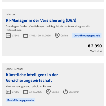
Lehrgang
KI-Manager in der Versicherung (DVA)
Grundlagen, fundierte Vertiefungen und Regulatorik zur Anwendung von KI im
Unternehmen
V7640
17.09. - 20.11.2026
Online
Durchführungsgarantie
€ 2.990
MwSt.-frei
Online-Seminar
Künstliche Intelligenz in der
Versicherungswirtschaft
KI-Anwendungen und rechtlicher Rahmen
V7586
02.10.2026
Online
2h 30min
Durchführungsgarantie