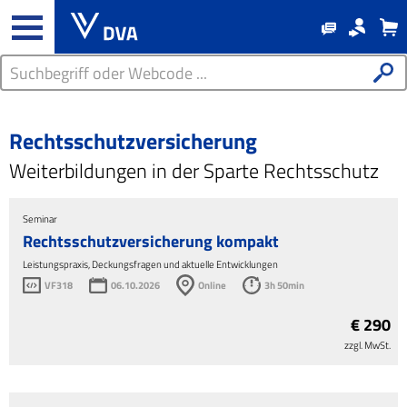
Rechtsschutzversicherung
Weiterbildungen in der Sparte Rechtsschutz
Seminar
Rechtsschutzversicherung kompakt
Leistungspraxis, Deckungsfragen und aktuelle Entwicklungen
VF318
06.10.2026
Online
3h 50min
€ 290
zzgl. MwSt.