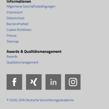
Informationen
Allgemeine Geschäftsbedingungen
Impressum
Datenschutz
Barrierefreiheit
Cookie Richtlinien
Presse
Sitemap
Awards & Qualitätsmanagement
Awards
Qualitätsmanagement
Facebook
Xing
LinkedIn
Instag
© 2026, DVA Deutsche Versicherungsakademie