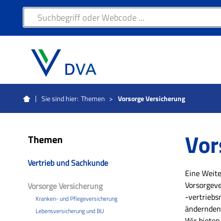
Sie sind hier:
Themen
>
Vorsorge Versicherung
Vor
Themen
Vertrieb und Sachkunde
Eine Weite
Vorsorgeve
Vorsorge Versicherung
-vertriebs
Kranken- und Pflegeversicherung
ändernden
Lebensversicherung und BU
Wir biete