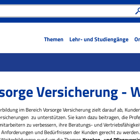
Themen
Lehr- und Studiengänge
On
sorge Versicherung - 
rbildung im Bereich Vorsorge Versicherung zielt darauf ab, Kunde
rsicherungen zu unterstützen. Sie kann dazu beitragen, die Pro
mitarbeitern zu verbessern, ihre Beratungs- und Vertriebsfähigkei
 Anforderungen und Bedürfnissen der Kunden gerecht zu werden.
n Weiterbildungen rund um die Themen
Kranken- und Pflegeversi