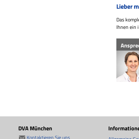
Lieber m
Das komple
Ihnen ein 
Anspre
DVA München
Information
Kontaktieren Sie uns