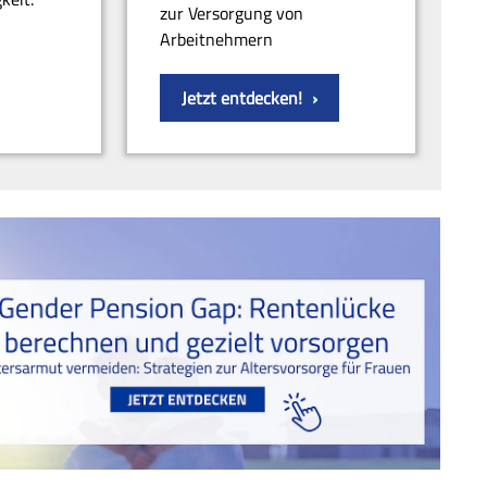
zur Versorgung von
Arbeitnehmern
Jetzt entdecken!