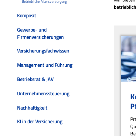
Betriebliche Altersversorgung
betrieblic
Komposit
Gewerbe- und
Firmenversicherungen
Versicherungsfachwissen
Management und Führung
Betriebsrat & JAV
Unternehmenssteuerung
K
P
Nachhaltigkeit
Pr
KI in der Versicherung
Qu
Be