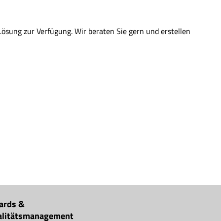
ösung zur Verfügung. Wir beraten Sie gern und erstellen
ards &
alitätsmanagement