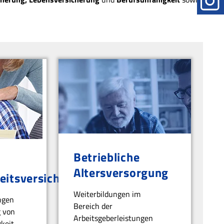
Betriebliche
Altersversorgung
eitsversicherung
Weiterbildungen im
ngen
Bereich der
g von
Arbeitsgeberleistungen
keit.