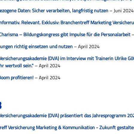
zogene Daten: Sicher verarbeiten, langfristig nutzen
– Juni 2024
nformativ. Relevant. Exklusiv: Branchentreff Marketing Versicher
 Charisma – Bildungskongress gibt Impulse für die Personalarbeit
–
ungen richtig einsetzen und nutzen
– April 2024
ersicherungsakademie (DVA) im Interview mit Trainerin Ulrike Gö
r wertvoll sein."
– April 2024
oom profitieren!
– April 2024
3
ersicherungsakademie (DVA) präsentiert das Jahresprogramm 2024 
reff Versicherung Marketing & Kommunikation - Zukunft gestalt