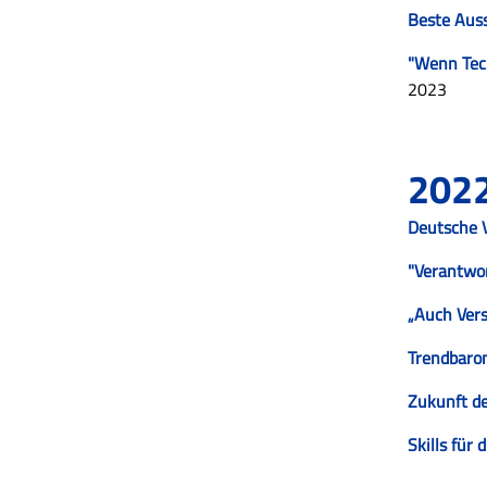
Beste Auss
"Wenn Tech
2023
202
Deutsche 
"Verantwo
„Auch Vers
Trendbaro
Zukunft de
Skills für