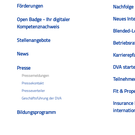
Förderungen
Nachfolge 
Neues Inte
Open Badge - Ihr digitaler
Kompetenznachweis
Blended-Le
Stellenangebote
Betriebsra
News
Karrierepf
DVA starte
Presse
Pressemeldungen
Teilnehmer
Pressekontakt
Fit & Prop
Presseverteiler
Geschäftsführung der DVA
Insurance 
internatio
Bildungsprogramm