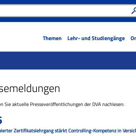
Themen
Lehr- und Studiengänge
On
semeldungen
n Sie aktuelle Presseveröffentlichungen der DVA nachlesen:
6
ierter Zertifikatslehrgang stärkt Controlling-Kompetenz in Ver