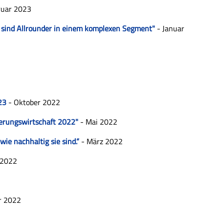
ruar 2023
n sind Allrounder in einem komplexen Segment"
- Januar
23
- Oktober 2022
erungswirtschaft 2022"
- Mai 2022
e nachhaltig sie sind.“
- März 2022
 2022
r 2022