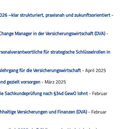
6 –klar strukturiert, praxisnah und zukunftsorientiert
-
 Change Manager in der Versicherungswirtschaft (DVA)
-
onalverantwortliche für strategische Schlüsselrollen in
slehrgang für die Versicherungswirtschaft
- April 2025
nd gezielt vorsorgen
- März 2025
f die Sachkundeprüfung nach §34d GewO lohnt
- Februar
hhaltige Versicherungen und Finanzen (DVA)
- Februar