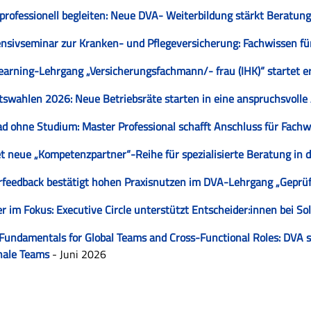
professionell begleiten: Neue DVA- Weiterbildung stärkt Beratung
nsivseminar zur Kranken- und Pflegeversicherung: Fachwissen für
arning-Lehrgang „Versicherungsfachmann/- frau (IHK)“ startet e
tswahlen 2026: Neue Betriebsräte starten in eine anspruchsvolle
ad ohne Studium: Master Professional schafft Anschluss für Fachw
t neue „Kompetenzpartner“-Reihe für spezialisierte Beratung in 
feedback bestätigt hohen Praxisnutzen im DVA-Lehrgang „Geprüf
er im Fokus: Executive Circle unterstützt Entscheider:innen bei 
Fundamentals for Global Teams and Cross-Functional Roles: DVA s
nale Teams
- Juni 2026