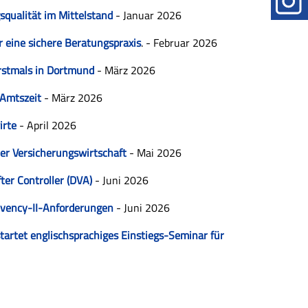
squalität im Mittelstand
- Januar 2026
 eine sichere Beratungspraxis
. - Februar 2026
rstmals in Dortmund
- März 2026
 Amtszeit
- März 2026
irte
- April 2026
der Versicherungswirtschaft
- Mai 2026
ter Controller (DVA)
- Juni 2026
Solvency-II-Anforderungen
- Juni 2026
tartet englischsprachiges Einstiegs-Seminar für