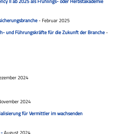
ency II ab 2025 als Frühlings- oder Herbstakademie
rsicherungsbranche
- Februar 2025
ch- und Führungskräfte für die Zukunft der Branche
-
ezember 2024
November 2024
ialisierung für Vermittler im wachsenden
 -
August 2024