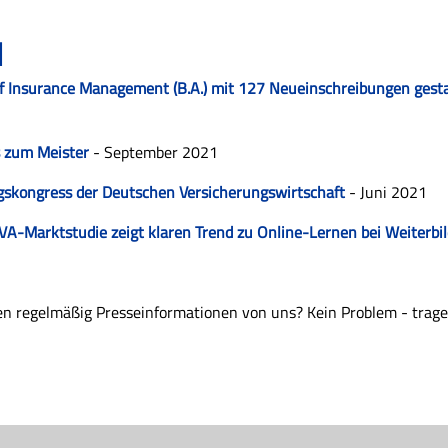
1
of Insurance Management (B.A.) mit 127 Neueinschreibungen gest
s zum Meister
- September 2021
ngskongress der Deutschen Versicherungswirtschaft
- Juni 2021
VA-Marktstudie zeigt klaren Trend zu Online-Lernen bei Weiterb
n regelmäßig Presseinformationen von uns? Kein Problem - trage