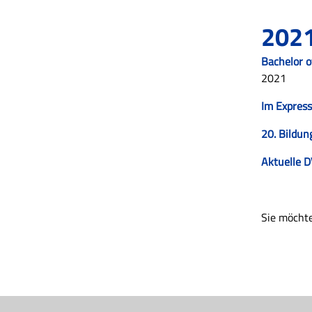
202
Bachelor 
2021
Im Expres
20. Bildu
Aktuelle D
Sie möchte