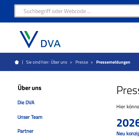
Sie sind hier:
Über uns
>
Presse
>
Pressemeldungen
Pres
Über uns
Die DVA
Hier könne
Unser Team
202
Partner
Neu konzip