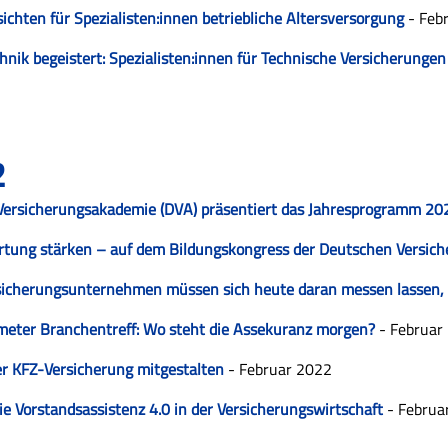
ichten für Spezialisten:innen betriebliche Altersversorgung
- Feb
nik begeistert: Spezialisten:innen für Technische Versicherunge
2
Versicherungsakademie (DVA) präsentiert das Jahresprogramm 20
rtung stärken – auf dem Bildungskongress der Deutschen Versich
icherungsunternehmen müssen sich heute daran messen lassen, wi
meter Branchentreff: Wo steht die Assekuranz morgen?
- Februar
r KFZ-Versicherung mitgestalten
- Februar 2022
 die Vorstandsassistenz 4.0 in der Versicherungswirtschaft
- Februa