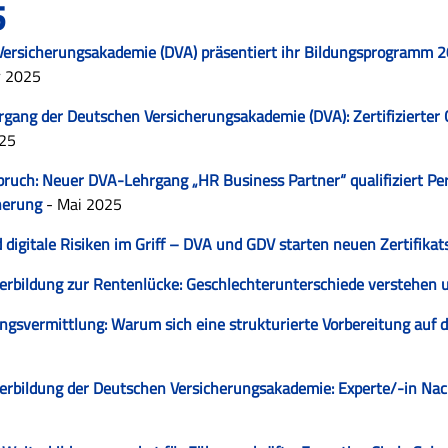
5
ersicherungsakademie (DVA) präsentiert ihr Bildungsprogramm 202
r 2025
gang der Deutschen Versicherungsakademie (DVA): Zertifizierter
025
uch: Neuer DVA-Lehrgang „HR Business Partner“ qualifiziert Pers
herung
- Mai 2025
 digitale Risiken im Griff – DVA und GDV starten neuen Zertifikat
rbildung zur Rentenlücke: Geschlechterunterschiede verstehen u
ungsvermittlung: Warum sich eine strukturierte Vorbereitung au
erbildung der Deutschen Versicherungsakademie: Experte/-in Nac