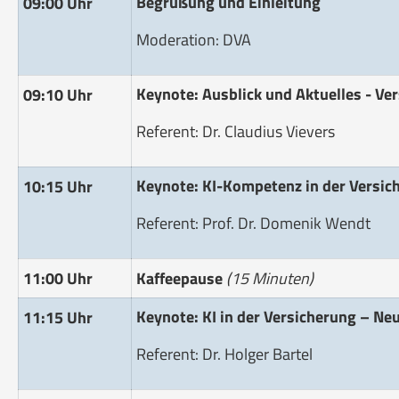
Begrüßung und Einleitung
09:00 Uhr
Moderation: DVA
Keynote: Ausblick und Aktuelles - V
09:10 Uhr
Referent: Dr. Claudius Vievers
Keynote: KI-Kompetenz in der Versic
10:15 Uhr
Referent: Prof. Dr. Domenik Wendt
11:00 Uhr
Kaffeepause
(15 Minuten)
Keynote: KI in der Versicherung – Ne
11:15 Uhr
Referent: Dr. Holger Bartel