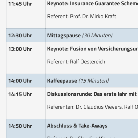
Keynote: Insurance Guarantee Scheme
11:45 Uhr
Referent: Prof. Dr. Mirko Kraft
12:30 Uhr
Mittagspause
(30 Minuten)
Keynote: Fusion von Versicherungsun
13:00 Uhr
Referent: Ralf Oestereich
14:00 Uhr
Kaffeepause
(15 Minuten)
Diskussionsrunde: Das erste Jahr mi
14:15 Uhr
Referenten: Dr. Claudius Vievers, Ralf 
Abschluss & Take-Aways
14:50 Uhr