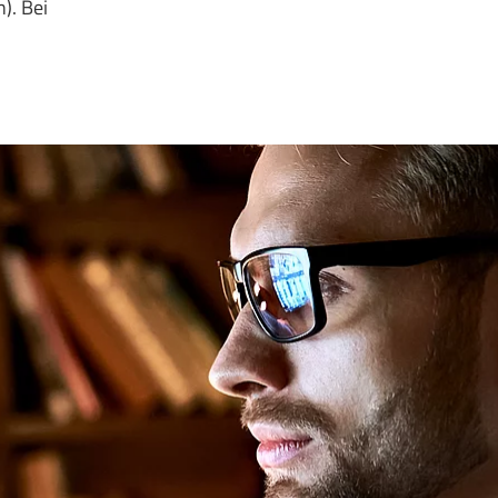
). Bei