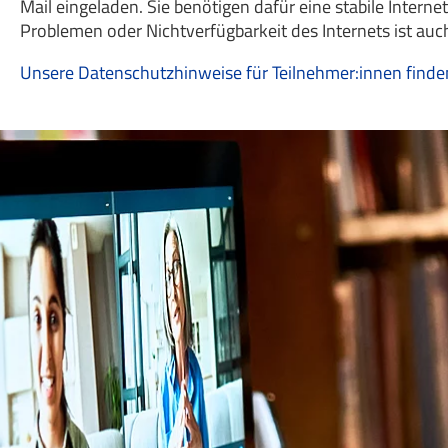
Mail eingeladen. Sie benötigen dafür eine stabile Inter
Problemen oder Nichtverfügbarkeit des Internets ist auch
Unsere Datenschutzhinweise für Teilnehmer:innen finden 