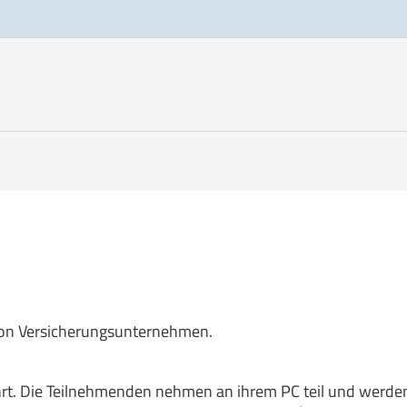
von Versicherungsunternehmen.
hrt. Die Teilnehmenden nehmen an ihrem PC teil und werde