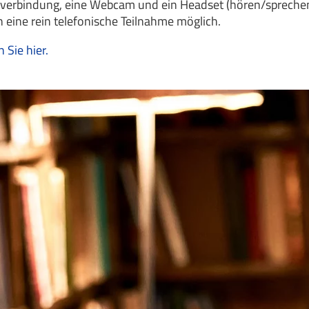
netverbindung, eine Webcam und ein Headset (hören/sprechen
 eine rein telefonische Teilnahme möglich.
Sie hier.