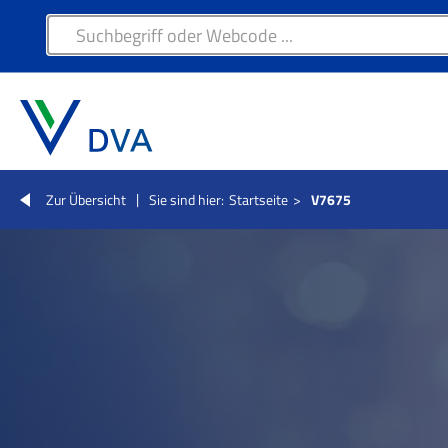
Zur Übersicht
Sie sind hier:
Startseite
>
V7675