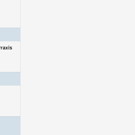
raxis