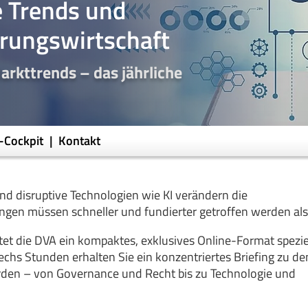
e Trends und
erungswirtschaft
arkttrends – das jährliche
o-Cockpit
Kontakt
d disruptive Technologien wie KI verändern die
ngen müssen schneller und fundierter getroffen werden als 
tet die DVA ein kompaktes, exklusives Online-Format speziel
echs Stunden erhalten Sie ein konzentriertes Briefing zu de
den – von Governance und Recht bis zu Technologie und