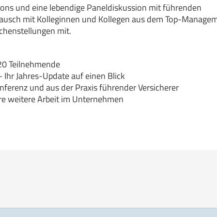
ions und eine lebendige Paneldiskussion mit führenden
tausch mit Kolleginnen und Kollegen aus dem Top-Manage
chenstellungen mit.
20 Teilnehmende
 Ihr Jahres-Update auf einen Blick
nferenz und aus der Praxis führender Versicherer
re weitere Arbeit im Unternehmen