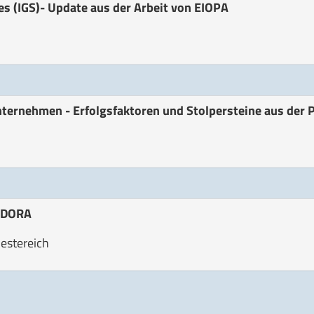
s (IGS)- Update aus der Arbeit von EIOPA
ternehmen - Erfolgsfaktoren und Stolpersteine aus der P
t DORA
Oestereich