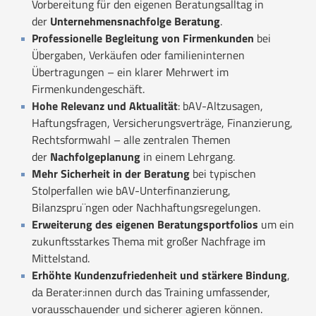
Vorbereitung für den eigenen Beratungsalltag in
der
Unternehmensnachfolge Beratung
.
Professionelle Begleitung von Firmenkunden
bei
Übergaben, Verkäufen oder familieninternen
Übertragungen – ein klarer Mehrwert im
Firmenkundengeschäft.
Hohe Relevanz und Aktualität
: bAV-Altzusagen,
Haftungsfragen, Versicherungsverträge, Finanzierung,
Rechtsformwahl – alle zentralen Themen
der
Nachfolgeplanung
in einem Lehrgang.
Mehr Sicherheit in der Beratung
bei typischen
Stolperfallen wie bAV-Unterfinanzierung,
Bilanzspru¨ngen oder Nachhaftungsregelungen.
Erweiterung des eigenen Beratungsportfolios
um ein
zukunftsstarkes Thema mit großer Nachfrage im
Mittelstand.
Erhöhte Kundenzufriedenheit und stärkere Bindung
,
da Berater:innen durch das Training umfassender,
vorausschauender und sicherer agieren können.