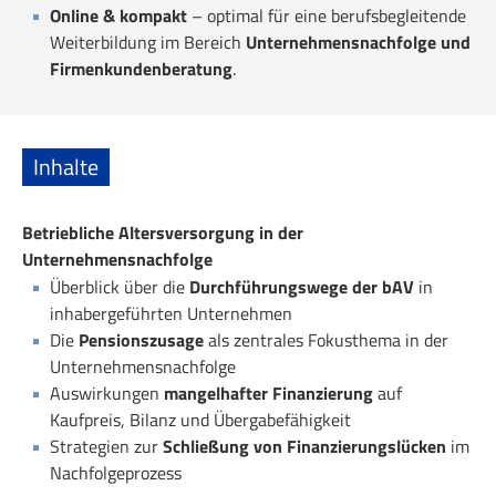
Online & kompakt
– optimal für eine berufsbegleitende
Weiterbildung im Bereich
Unternehmensnachfolge und
Firmenkundenberatung
.
Inhalte
Betriebliche Altersversorgung in der
Unternehmensnachfolge
Überblick über die
Durchführungswege der bAV
in
inhabergeführten Unternehmen
Die
Pensionszusage
als zentrales Fokusthema in der
Unternehmensnachfolge
Auswirkungen
mangelhafter Finanzierung
auf
Kaufpreis, Bilanz und Übergabefähigkeit
Strategien zur
Schließung von Finanzierungslücken
im
Nachfolgeprozess