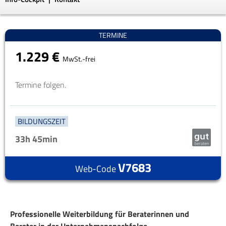
TERMINE
1.229 €
MwSt.-frei
Termine folgen.
BILDUNGSZEIT
33h
45min
V7683
Web-Code
Professionelle Weiterbildung für Beraterinnen und
Berater in der Unternehmensnachfolge