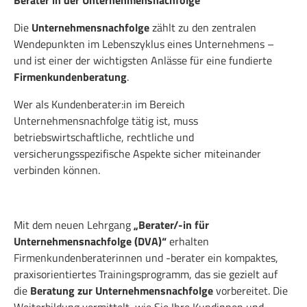
Die
Unternehmensnachfolge
zählt zu den zentralen
Wendepunkten im Lebenszyklus eines Unternehmens –
und ist einer der wichtigsten Anlässe für eine fundierte
Firmenkundenberatung
.
Wer als Kundenberater:in im Bereich
Unternehmensnachfolge tätig ist, muss
betriebswirtschaftliche, rechtliche und
versicherungsspezifische Aspekte sicher miteinander
verbinden können.
Mit dem neuen Lehrgang
„Berater/-in für
Unternehmensnachfolge (DVA)“
erhalten
Firmenkundenberaterinnen und -berater ein kompaktes,
praxisorientiertes Trainingsprogramm, das sie gezielt auf
die
Beratung zur Unternehmensnachfolge
vorbereitet. Die
Weiterbildung vermittelt, wie Sie Ihre Kundinnen und