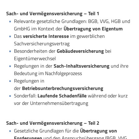
Sach- und Vermögensversicherung – Teil 1
Relevante gesetzliche Grundlagen: BGB, VVG, HGB und
GmbHG im Kontext der
Übertragung von Eigentum
Das
versicherte Interesse
im gewerblichen
Sachversicherungsvertrag
Besonderheiten der
Gebäudeversicherung
bei
Eigentümerwechsel
Regelungen in der
Sach-Inhaltsversicherung
und ihre
Bedeutung im Nachfolgeprozess
Regelungen in
der
Betriebsunterbrechungsversicherung
Sonderfall:
Laufende Schadenfälle
während oder kurz
vor der Unternehmensübertragung
Sach- und Vermögensversicherung – Teil 2
Gesetzliche Grundlagen für die
Übertragung von
Forderungen
und den Anspruchsübergang (BGB, VVG,