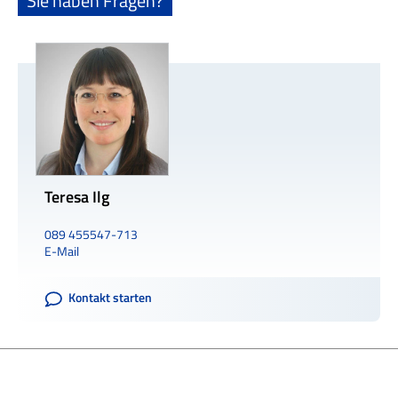
Sie haben Fragen?
Teresa Ilg
089 455547-713
E-Mail
Kontakt starten