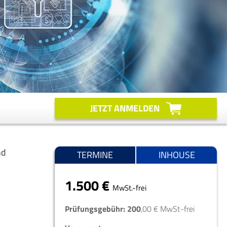
JETZT ANMELDEN
nd
TERMINE
INHOUSE
1.500 €
MwSt.-frei
Prüfungsgebühr: 200
,00 € MwSt-frei