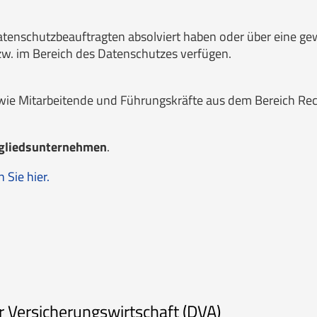
atenschutzbeauftragten absolviert haben oder über eine ge
bzw. im Bereich des Datenschutzes verfügen.
wie Mitarbeitende und Führungskräfte aus dem Bereich Re
gliedsunternehmen
.
Sie hier.
 Versicherungswirtschaft (DVA)