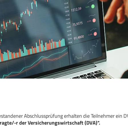
bestandener Abschlussprüfung erhalten die Teilnehmer ein 
ragte/-r der Versicherungswirtschaft (DVA)".