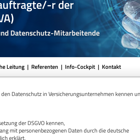
uftragte/-r der
VA)
und Datenschutz-Mitarbeitende
che Leitung
Referenten
Info-Cockpit
Kontakt
n den Datenschutz in Versicherungsunternehmen kennen u
setzung der DSGVO kennen,
ang mit personenbezogenen Daten durch die deutsche
ch erklärt,