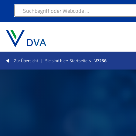
Zur Übersicht
Sie sind hier:
Startseite
>
V7258