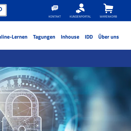
KONTAKT
KUNDENPORTAL
WARENKORB
line-Lernen
Tagungen
Inhouse
IDD
Über uns