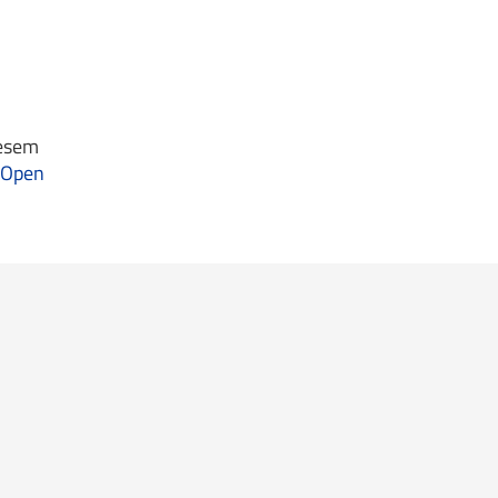
iesem
Open