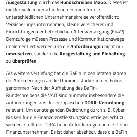
Ausgestaltung
durch das
Rundschreiben MaGo
. Dieses ist
mittlerweile in verschiedenen Formen für die
unterschiedlichen Unternehmenskreise veröffentlicht:
Versicherungsunternehmen, kleine Versicherer und
Einrichtungen der betrieblichen Altersversorgung (EbAV).
Demzufolge müssen Prozesse und Kommunikationswege
implementiert werden, um die
Anforderungen
nicht nur
umzusetzen
, sondern die
Ausgestaltung und Einhaltung
zu
überprüfen
.
Als weitere Vertiefung hat die BaFin in den letzten Jahren
die Anforderungen an die IT immer stärker in den Fokus
genommen. Nach der Aufhebung des BaFin-
Rundschreibens die VAIT sind nunmehr insbesondere die
Anforderungen aus der europäischen
DORA-Verordnung
relevant. Um der steigenden Bedrohung durch z. B. Cyber-
Risiken für die Finanzdienstleistungsindustrie gerecht zu
werden, stellt die DORA hohe Anforderungen an die IT von
Finanzunternehmen. Es ist daher absehbar, dass die BaFin