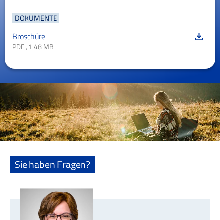
DOKUMENTE
Broschüre
PDF , 1.48 MB
Sie haben Fragen?