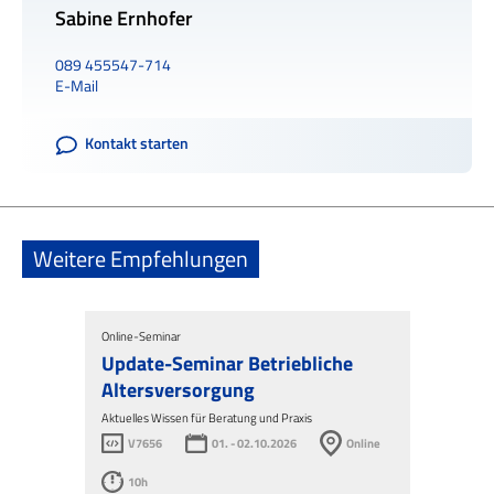
Sabine Ernhofer
089 455547-714
E-Mail
Kontakt starten
Weitere Empfehlungen
Online-Seminar
Update-Seminar Betriebliche
Altersversorgung
Aktuelles Wissen für Beratung und Praxis
V7656
01. - 02.10.2026
Online
10h