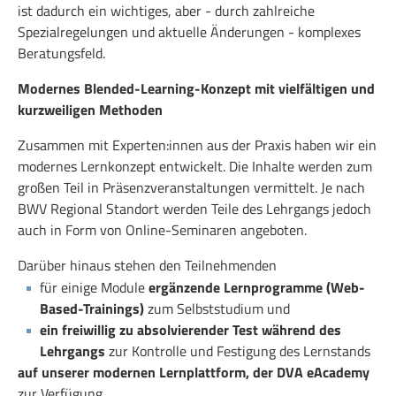
ist dadurch ein wichtiges, aber - durch zahlreiche
Spezialregelungen und aktuelle Änderungen - komplexes
Beratungsfeld.
Modernes Blended-Learning-Konzept mit vielfältigen und
kurzweiligen Methoden
Zusammen mit Experten:innen aus der Praxis haben wir ein
modernes Lernkonzept entwickelt. Die Inhalte werden zum
großen Teil in Präsenzveranstaltungen vermittelt. Je nach
BWV Regional Standort werden Teile des Lehrgangs jedoch
auch in Form von Online-Seminaren angeboten.
Darüber hinaus stehen den Teilnehmenden
für einige Module
ergänzende Lernprogramme (Web-
Based-Trainings)
zum Selbststudium und
ein freiwillig zu absolvierender Test während des
Lehrgangs
zur Kontrolle und Festigung des Lernstands
auf unserer modernen Lernplattform, der DVA eAcademy
zur Verfügung
.