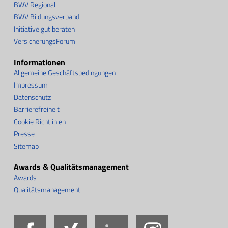
BWV Regional
BWV Bildungsverband
Initiative gut beraten
VersicherungsForum
Informationen
Allgemeine Geschäftsbedingungen
Impressum
Datenschutz
Barrierefreiheit
Cookie Richtlinien
Presse
Sitemap
Awards & Qualitätsmanagement
Awards
Qualitätsmanagement
Facebook
Xing
LinkedIn
Instag