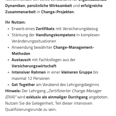
Dynamiken
,
persönliche Wirksamkeit
und
erfolgreiche
Zusammenarbeit
in
Change-Projekten
.
Ihr Nutzen:
Erwerb eines
Zertifikats
mit Versicherungsbezug
Stärkung der
Handlungskompetenz
in komplexen
Veränderungssituationen
Anwendung bewährter
Change-Management-
Methoden
Austausch
mit Fachkollegen aus der
Versicherungswirtschaft
Intensiver Rahmen
in einer
kleineren Gruppe
bis
maximal 12 Personen
Get Together
am Vorabend des Lehrgangsbeginns
Hinweis:
Der Lehrgang
„Zertifizierter Change Manager
(DVA)“
wird
exklusiv als einmaliger Durchgang
angeboten.
Nutzen Sie die Gelegenheit, Teil dieser intensiven
Qualifizierungsrunde zu sein.