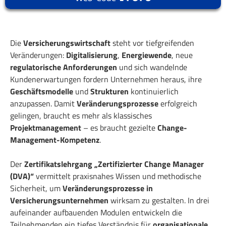
Die
Versicherungswirtschaft
steht vor tiefgreifenden
Veränderungen:
Digitalisierung
,
Energiewende
, neue
regulatorische Anforderungen
und sich wandelnde
Kundenerwartungen fordern Unternehmen heraus, ihre
Geschäftsmodelle
und
Strukturen
kontinuierlich
anzupassen. Damit
Veränderungsprozesse
erfolgreich
gelingen, braucht es mehr als klassisches
Projektmanagement
– es braucht gezielte
Change-
Management-Kompetenz
.
Der
Zertifikatslehrgang „Zertifizierter Change Manager
(DVA)“
vermittelt praxisnahes Wissen und methodische
Sicherheit, um
Veränderungsprozesse in
Versicherungsunternehmen
wirksam zu gestalten. In drei
aufeinander aufbauenden Modulen entwickeln die
Teilnehmenden ein tiefes Verständnis für
organisationale