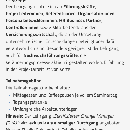
Der Lehrgang richtet sich an
Führungskräfte
,
Projektleiter:innen
,
Referent:innen
,
Organisator:innen
,
Personalentwickler:innen
,
HR Business Partner
,
Controller:innen
sowie Mitarbeitende aus der
Versicherungswirtschaft
, die an der Umsetzung
unternehmerischer Entscheidungen beteiligt oder dafür
verantwortlich sind. Besonders geeignet ist der Lehrgang
auch für
Nachwuchsführungskräfte
, die
Veränderungsprozesse aktiv mitgestalten wollen. Erfahrung
in der Projektarbeit ist von Vorteil.
Teilnahmegebühr
Die Teilnahmegebühr beinhaltet:
Mittagessen und Kaffeepausen je vollem Seminartag
Tagungsgetränke
Umfangreiche Arbeitsunterlagen
Hinweis:
Der Lehrgang
„Zertifizierter Change Manager
(DVA)“
wird
exklusiv als einmaliger Durchgang
angeboten.
Nutzen Sie die Gelegenheit, Teil dieser intensiven