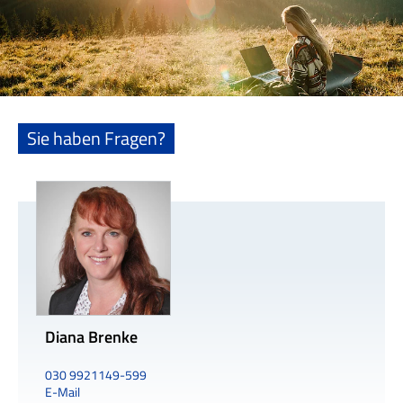
Sie haben Fragen?
Diana Brenke
030 9921149-599
E-Mail