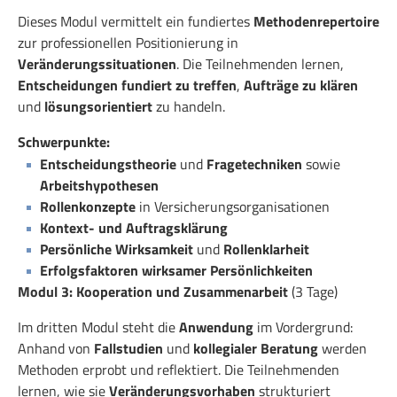
Dieses Modul vermittelt ein fundiertes
Methodenrepertoire
zur professionellen Positionierung in
Veränderungssituationen
. Die Teilnehmenden lernen,
Entscheidungen fundiert zu treffen
,
Aufträge zu klären
und
lösungsorientiert
zu handeln.
Schwerpunkte:
Entscheidungstheorie
und
Fragetechniken
sowie
Arbeitshypothesen
Rollenkonzepte
in Versicherungsorganisationen
Kontext- und Auftragsklärung
Persönliche Wirksamkeit
und
Rollenklarheit
Erfolgsfaktoren wirksamer Persönlichkeiten
Modul 3: Kooperation und Zusammenarbeit
(3 Tage)
Im dritten Modul steht die
Anwendung
im Vordergrund:
Anhand von
Fallstudien
und
kollegialer Beratung
werden
Methoden erprobt und reflektiert. Die Teilnehmenden
lernen, wie sie
Veränderungsvorhaben
strukturiert