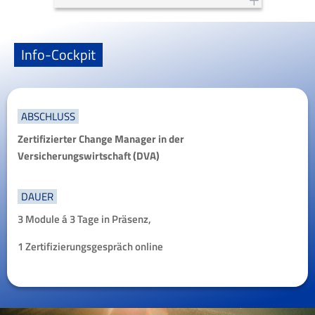
Finanzdienstleistungskonzernen und
Shared Service-Unternehmen,
Coaching und Supervision von
Info-Cockpit
Führungskräften beim Aufbau
interner Beratungseinheiten
ABSCHLUSS
Zertifizierter Change Manager in der
Versicherungswirtschaft (DVA)
DAUER
3 Module á 3 Tage in Präsenz,
1 Zertifizierungsgespräch online