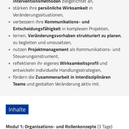
Interventionsmethoden
zielgerichtet an,
stärken ihre
persönliche Wirksamkeit
in
Veränderungssituationen,
verbessern ihre
Kommunikations- und
Entscheidungsfähigkeit
in komplexen Projekten,
lernen,
Veränderungsvorhaben strukturiert zu planen
,
zu begleiten und umzusetzen,
nutzen
Projektmanagement
als Kommunikations- und
Steuerungsinstrument,
reflektieren ihr eigenes
Wirksamkeitsprofil
und
entwickeln individuelle Handlungsstrategien,
fördern die
Zusammenarbeit in interdisziplinären
Teams
und gestalten Veränderung aktiv mit.
Inhalte
Modul 1: Organisations- und Rollenkonzepte
(3 Tage)