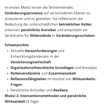
Im ersten Modul lernen die Teilnehmenden,
Veränderungsprozesse
auf verschiedenen Ebenen zu
analysieren und zu gestalten. Sie reflektieren die
Bedeutung der unterschiedlichen
betrieblichen Rollen
,
erkennen
persönliche Antreiber
und entwickeln ein
Verständnis für
Widerstände
in
Veränderungsvorhaben
.
Schwerpunkte:
Aktuelle
Herausforderungen
und
Entwicklungstendenzen in der
Versicherungswirtschaft
Organisationstheoretische Grundlagen
und Konzepte
Rollenverständnis
und
Zusammenarbeit
Reflexionsfähigkeiten
im Kontext von
Wirksamkeits-
Fragen
Persönliche Antreiber und
Resilienz
Modul 2: Interventionsmethoden und persönliche
Wirksamkeit
(3 Tage)