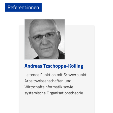
Referent:innen
Andreas Tzschoppe-Kölling
Leitende Funktion mit Schwerpunkt
Arbeitswissenschaften und
Wirtschaftsinformatik sowie
systemische Organisationstheorie
(MZW), langjährige Erfahrung als
Geschäftsführer, Führungskraft und
Projektleiter in