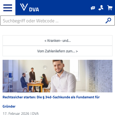
< Kranken- und…
Vom Zahlenliefern zum… >
Rechtssicher starten: Die § 34d-Sachkunde als Fundament für
Gründer
17.
Februar
2026
| DVA