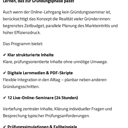
Lernen, das zur Gründungsphase passt
Auch wenn der Online-Lehrgang kein Gründungsseminar ist,
berücksichtigt das Konzept die Realität vieler Gründer:innen:
begrenztes Zeitbudget, parallele Planung des Markteintritts und
hoher Effizienzdruck.
Das Programm bietet:
✔ Klar strukturierte Inhalte
Klare, prüfungsorientierte Inhalte ohne unnötige Umwege.
✔ Digitale Lernmedien & PDF-Skripte
Flexible Integration in den Alltag – planbar neben anderen
Gründungsschritten.
✔ 12 Live-Online-Seminare (24 Stunden)
Vertiefung zentraler Inhalte, Klärung individueller Fragen und
Besprechung typischer Prüfungsanforderungen.
✔ Prüfungssimulationen & Fallbeispiele