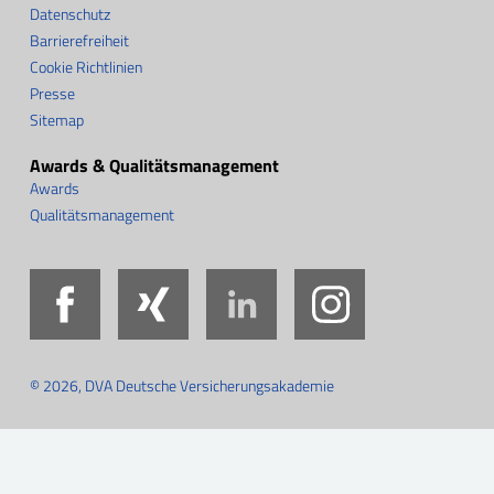
Datenschutz
Barrierefreiheit
Cookie Richtlinien
Presse
Sitemap
Awards & Qualitätsmanagement
Awards
Qualitätsmanagement
Facebook
Xing
LinkedIn
Instag
© 2026, DVA Deutsche Versicherungsakademie