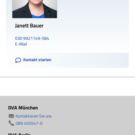
Janett Bauer
030 9921149-584
E-Mail
Kontakt starten
DVA München
Kontaktieren Sie uns
089 455547-0
DVA Berlin