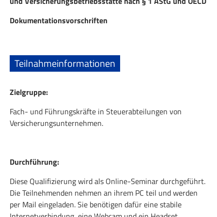
und Versicherungsbetriebsstätte nach § 1 AStG und OECD
Dokumentationsvorschriften
Teilnahmeinformationen
Zielgruppe:
Fach- und Führungskräfte in Steuerabteilungen von
Versicherungsunternehmen.
Durchführung:
Diese Qualifizierung wird als Online-Seminar durchgeführt.
Die Teilnehmenden nehmen an ihrem PC teil und werden
per Mail eingeladen. Sie benötigen dafür eine stabile
Internetverbindung, eine Webcam und ein Headset