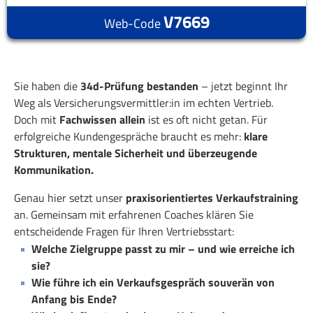
V7669
Web-Code
Sie haben die
34d-Prüfung bestanden
– jetzt beginnt Ihr
Weg als Versicherungsvermittler:in im echten Vertrieb.
Doch mit
Fachwissen allein
ist es oft nicht getan. Für
erfolgreiche Kundengespräche braucht es mehr:
klare
Strukturen, mentale Sicherheit und überzeugende
Kommunikation.
Genau hier setzt unser
praxisorientiertes Verkaufstraining
an. Gemeinsam mit erfahrenen Coaches klären Sie
entscheidende Fragen für Ihren Vertriebsstart:
Welche Zielgruppe passt zu mir – und wie erreiche ich
sie?
Wie führe ich ein Verkaufsgespräch souverän von
Anfang bis Ende?