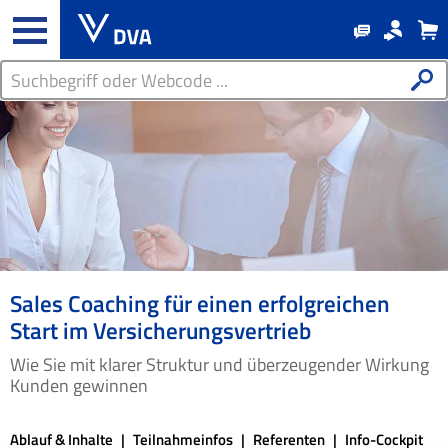
Sales Coaching für einen erfolgreichen
Start im Versicherungsvertrieb
Wie Sie mit klarer Struktur und überzeugender Wirkung
Kunden gewinnen
Ablauf & Inhalte
Teilnahmeinfos
Referenten
Info-Cockpit