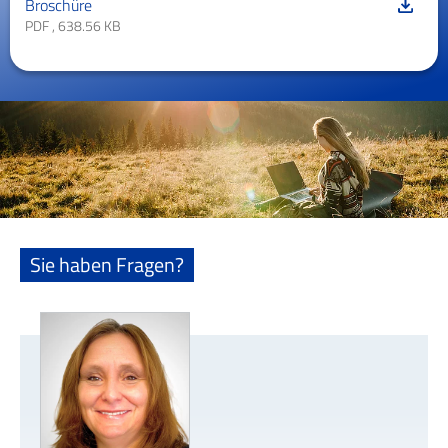
Broschüre
PDF , 638.56 KB
Sie haben Fragen?