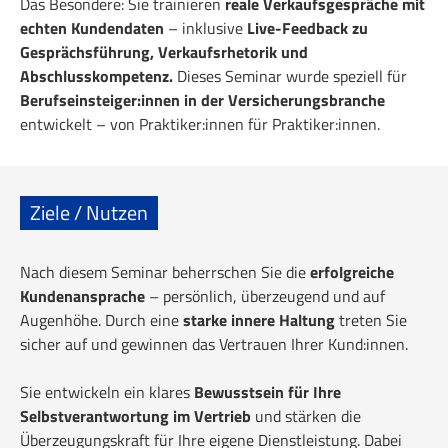
Das Besondere: Sie trainieren
reale Verkaufsgespräche mit
echten Kundendaten
– inklusive
Live-Feedback zu
Gesprächsführung, Verkaufsrhetorik und
Abschlusskompetenz.
Dieses Seminar wurde speziell für
Berufseinsteiger:innen in der Versicherungsbranche
entwickelt – von Praktiker:innen für Praktiker:innen.
Ziele / Nutzen
Nach diesem Seminar beherrschen Sie die
erfolgreiche
Kundenansprache
– persönlich, überzeugend und auf
Augenhöhe. Durch eine
starke innere Haltung
treten Sie
sicher auf und gewinnen das Vertrauen Ihrer Kund:innen.
Sie entwickeln ein klares
Bewusstsein für Ihre
Selbstverantwortung im Vertrieb
und stärken die
Überzeugungskraft für Ihre eigene Dienstleistung. Dabei