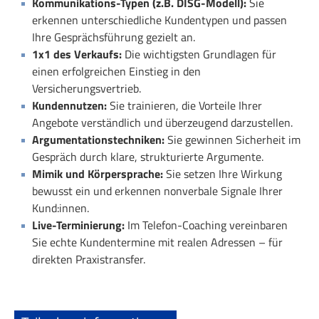
Kommunikations-Typen (z.B. DISG-Modell):
Sie
erkennen unterschiedliche Kundentypen und passen
Ihre Gesprächsführung gezielt an.
1x1 des Verkaufs:
Die wichtigsten Grundlagen für
einen erfolgreichen Einstieg in den
Versicherungsvertrieb.
Kundennutzen:
Sie trainieren, die Vorteile Ihrer
Angebote verständlich und überzeugend darzustellen.
Argumentationstechniken:
Sie gewinnen Sicherheit im
Gespräch durch klare, strukturierte Argumente.
Mimik und Körpersprache:
Sie setzen Ihre Wirkung
bewusst ein und erkennen nonverbale Signale Ihrer
Kund:innen.
Live-Terminierung:
Im Telefon-Coaching vereinbaren
Sie echte Kundentermine mit realen Adressen – für
direkten Praxistransfer.