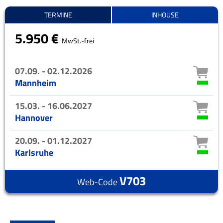
TERMINE
INHOUSE
5.950 €
MwSt.-frei
07.09. - 02.12.2026
Mannheim
15.03. - 16.06.2027
Hannover
20.09. - 01.12.2027
Karlsruhe
V703
Web-Code