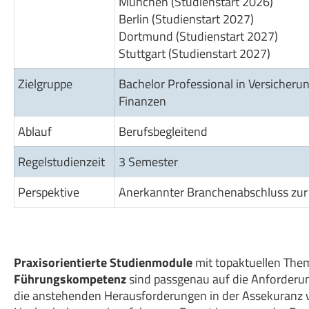
München (Studienstart 2026)
Berlin (Studienstart 2027)
Dortmund (Studienstart 2027)
Stuttgart (Studienstart 2027)
Zielgruppe
Bachelor Professional in Versicheru
Finanzen
Ablauf
Berufsbegleitend
Regelstudienzeit
3 Semester
Perspektive
Anerkannter Branchenabschluss zur 
Praxisorientierte Studienmodule
mit topaktuellen Th
Führungskompetenz
sind passgenau auf die Anforderun
die anstehenden Herausforderungen in der Assekuranz v