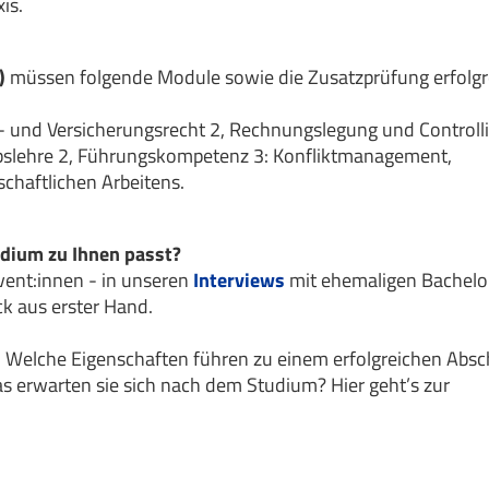
xis.
)
müssen folgende Module sowie die Zusatzprüfung erfolgr
 und Versicherungsrecht 2, Rechnungslegung und Controlli
iebslehre 2, Führungskompetenz 3: Konfliktmanagement,
chaftlichen Arbeitens.
tudium zu Ihnen passt?
vent:innen - in unseren
Interviews
mit ehemaligen Bachelo
ck aus erster Hand.
 Welche Eigenschaften führen zu einem erfolgreichen Absc
s erwarten sie sich nach dem Studium? Hier geht’s zur