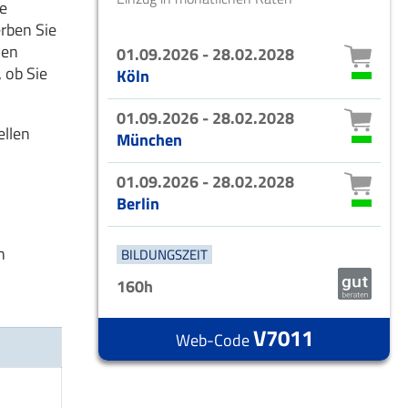
re
rben Sie
den
01.09.2026 - 28.02.2028
 ob Sie
Köln
01.09.2026 - 28.02.2028
ellen
München
01.09.2026 - 28.02.2028
Berlin
h
BILDUNGSZEIT
160h
V7011
Web-Code