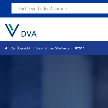
Zur Übersicht
Sie sind hier:
Startseite
>
V7011