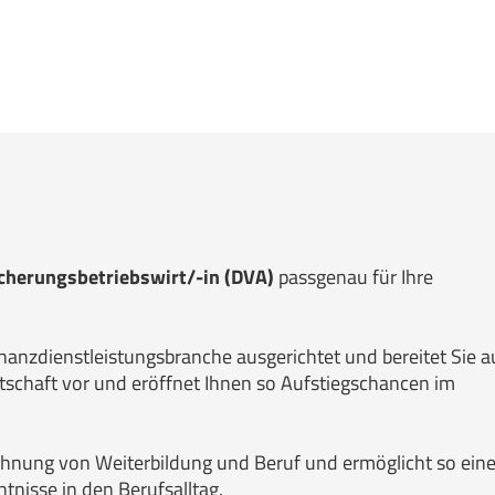
icherungsbetriebswirt/-in (DVA)
passgenau für Ihre
nanzdienstleistungsbranche ausgerichtet und bereitet Sie a
tschaft vor und eröffnet Ihnen so Aufstiegschancen im
zahnung von Weiterbildung und Beruf und ermöglicht so ein
tnisse in den Berufsalltag.