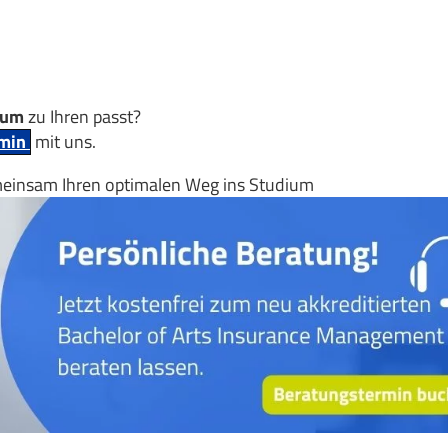
ium
zu Ihren passt?
rmin
mit uns.
meinsam Ihren optimalen Weg ins Studium