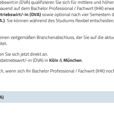
wirt:in (DVA) qualifizieren Sie sich für mittlere und höhe
bauend auf dem Bachelor Professional / Fachwirt (IHK) erwe
triebswirt/-in (DVA)
sowie optional nach vier Semestern 
A.)
. Sie können während des Studiums flexibel entscheiden,
 einen zeitgemäßen Branchenabschluss, der Sie auf die aktu
tet.
 Sie sich jetzt direkt an.
sbetriebswirt/-in (DVA) in
Köln
&
München
.
h, wenn sich Ihr Bachelor Professional / Fachwirt (IHK) noc
A)