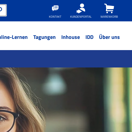
KONTAKT
KUNDENPORTAL
WARENKORB
line-Lernen
Tagungen
Inhouse
IDD
Über uns