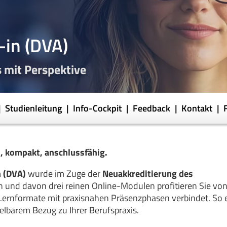
-in (DVA)
 mit Perspektive
Studienleitung
Info-Cockpit
Feedback
Kontakt
, kompakt, anschlussfähig.
n (DVA)
wurde im Zuge der
Neuakkreditierung des
 und davon drei reinen Online-Modulen profitieren Sie vo
Lernformate mit praxisnahen Präsenzphasen verbindet. So 
telbarem Bezug zu Ihrer Berufspraxis.