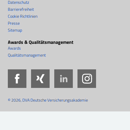
Datenschutz
Barrierefreiheit
Cookie Richtlinien
Presse
Sitemap
Awards & Qualitätsmanagement
Awards
Qualitätsmanagement
Facebook
Xing
LinkedIn
Instag
© 2026, DVA Deutsche Versicherungsakademie