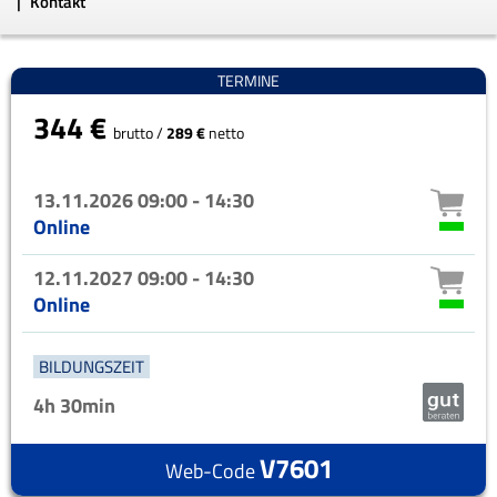
Kontakt
TERMINE
344 €
brutto /
289 €
netto
13.11.2026
09:00 - 14:30
Online
12.11.2027
09:00 - 14:30
Online
BILDUNGSZEIT
4h
30min
V7601
Web-Code