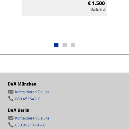
€ 1.500
MwSt.-frei
DVA München
Kontaktieren Sie uns
089 455547-0
DVA Berlin
Kontaktieren Sie uns
030 9921149 – 0