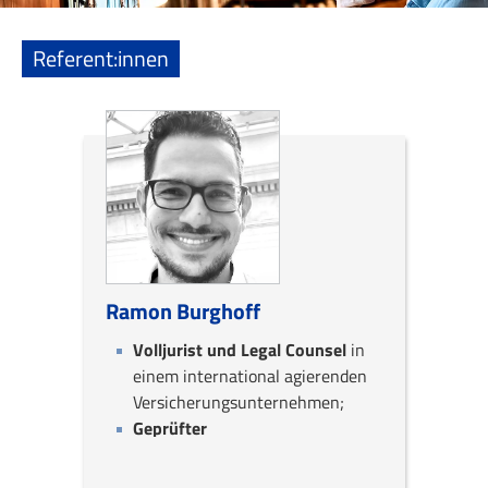
Referent:innen
Ramon Burghoff
Volljurist und Legal Counsel
in
einem international agierenden
Versicherungsunternehmen;
Geprüfter
Datenschutzbeauftragter
der
Versicherungswirtschaft;