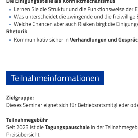
Die Einigungsstelle als Konfliktmechanismus
Lernen Sie die Struktur und die Funktionsweise der 
Was unterscheidet die zwingende und die freiwillige 
Welche Chancen aber auch Risiken birgt die Einigungss
Rhetorik
Kommunikativ sicher in
Verhandlungen und Gesprä
Teilnahmeinformationen
Zielgruppe:
Dieses Seminar eignet sich für Betriebsratsmitglieder 
Teilnahmegebühr
Seit 2023 ist die
Tagungspauschale
in der Teilnahmegeb
Preisübersicht.