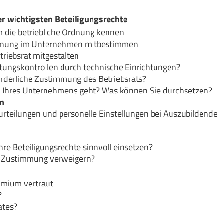
r wichtigsten Beteiligungsrechte
um die betriebliche Ordnung kennen
planung im Unternehmen mitbestimmen
triebsrat mitgestalten
stungskontrollen durch technische Einrichtungen?
orderliche Zustimmung des Betriebsrats?
r Ihres Unternehmens geht? Was können Sie durchsetzen?
en
rteilungen und personelle Einstellungen bei Auszubildende
re Beteiligungsrechte sinnvoll einsetzen?
e Zustimmung verweigern?
emium vertraut
?
ates?