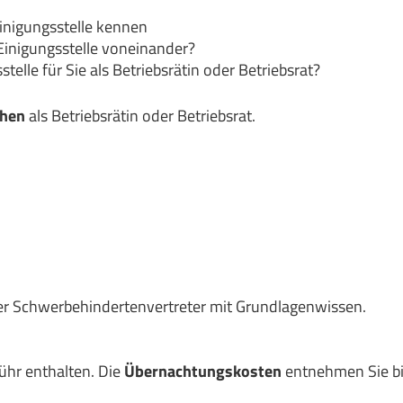
Einigungsstelle kennen
Einigungsstelle voneinander?
telle für Sie als Betriebsrätin oder Betriebsrat?
chen
als Betriebsrätin oder Betriebsrat.
oder Schwerbehindertenvertreter mit Grundlagenwissen.
ühr enthalten. Die
Übernachtungskosten
entnehmen Sie bi