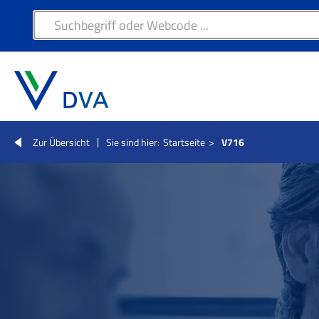
Zur Übersicht
Sie sind hier:
Startseite
>
V716