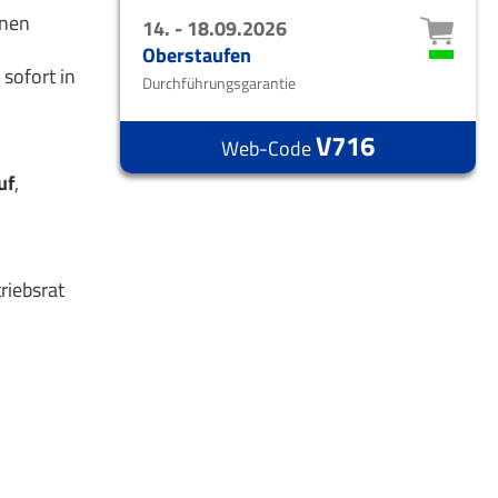
enen
14. - 18.09.2026
Oberstaufen
sofort in
Durchführungsgarantie
V716
Web-Code
uf
,
riebsrat