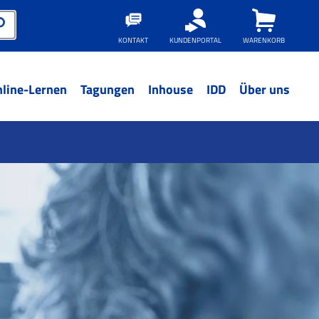
KONTAKT
KUNDENPORTAL
WARENKORB
line-Lernen
Tagungen
Inhouse
IDD
Über uns