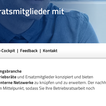
ratsmitglieder mit
o-Cockpit
Feedback
Kontakt
rungsbranche
riebsräte
und Ersatzmitglieder konzipiert und bieten
interne Netzwerke
zu knüpfen und zu erweitern. Der nachh
Mittelpunkt, sodass Sie Ihre Betriebsratsarbeit noch