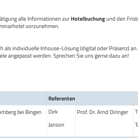
ätigung alle Informationen zur
Hotelbuchung
und den Frist
eminarhotel vorzunehmen.
ls individuelle Inhouse-Lösung (digital oder Präsenz) an.
Ziele angepasst werden. Sprechen Sie uns gerne dazu an!
Referenten
Dirk
omberg bei Bingen
Prof. Dr. Arnd Diringer
Janson
T