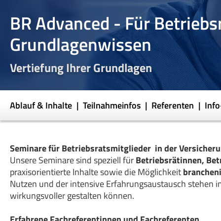
BR Advanced - Für Betriebs
Grundlagenwissen
Vertiefung Ihrer Grundlagen
Ablauf & Inhalte
Teilnahmeinfos
Referenten
Inf
Seminare für Betriebsratsmitglieder in der Versiche
Unsere Seminare sind speziell für
Betriebsrätinnen, Bet
praxisorientierte Inhalte sowie die Möglichkeit
branchen
Nutzen und der intensive Erfahrungsaustausch stehen im 
wirkungsvoller gestalten können.
Erfahrene Fachreferentinnen und Fachreferenten