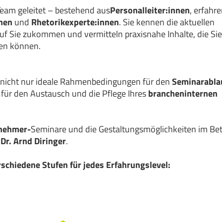
eam geleitet – bestehend aus
Personalleiter:innen
, erfahr
nen
und
Rhetorikexperte:innen
. Sie kennen die aktuellen
uf Sie zukommen und vermitteln praxisnahe Inhalte, die Sie 
den können.
 nicht nur ideale Rahmenbedingungen für den
Seminarabla
für den Austausch und die Pflege Ihres
brancheninternen
nehmer-
Seminare
und die Gestaltungsmöglichkeiten im Bet
 Dr. Arnd Diringer
.
rschiedene Stufen für jedes Erfahrungslevel: