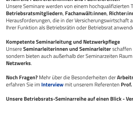
Unsere Seminare werden von einem hochqualifizierten T
Betriebsratsmitgliedern
,
Fachanwält:innen
,
Richter:in
Herausforderungen, die in der Versicherungswirtschaft a
Ihrer Funktion als Betriebsrätin oder Betriebsrat anwen
Kompetente Seminarleitung und Netzwerkpflege
Unsere
Seminarleiterinnen und Seminarleiter
schaffen
sondern bieten auch außerhalb der Seminarzeiten Raum 
Netzwerks
.
Noch Fragen?
Mehr über die Besonderheiten der
Arbeit
erfahren Sie im
Interview
mit unserem Referenten
Prof.
Unsere Betriebsrats-Seminarreihe auf einen Blick - Ve