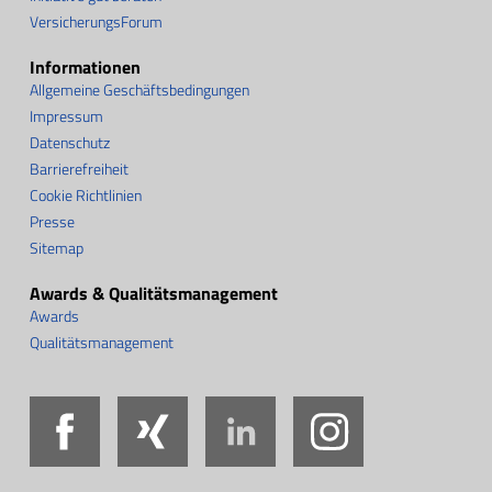
VersicherungsForum
Informationen
Allgemeine Geschäftsbedingungen
Impressum
Datenschutz
Barrierefreiheit
Cookie Richtlinien
Presse
Sitemap
Awards & Qualitätsmanagement
Awards
Qualitätsmanagement
Facebook
Xing
LinkedIn
Instag