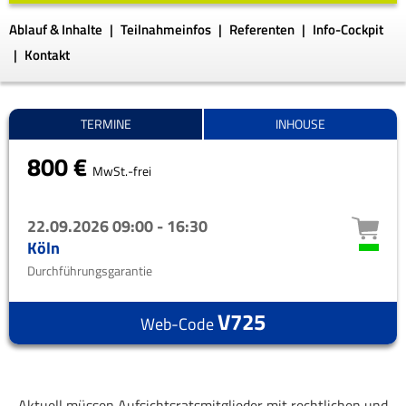
Ablauf & Inhalte
Teilnahmeinfos
Referenten
Info-Cockpit
Kontakt
TERMINE
INHOUSE
800 €
MwSt.-frei
22.09.2026
09:00 - 16:30
Köln
Durchführungsgarantie
V725
Web-Code
Aktuell müssen Aufsichtsratsmitglieder mit rechtlichen und