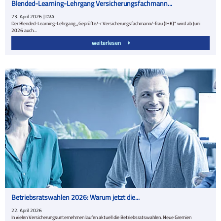
Blended-Learning-Lehrgang Versicherungsfachmann...
23.
April
2026
| DVA
Der Blended-Learning-Lehrgang „Geprüfte/-r Versicherungsfachmann/-frau (IHK)“ wird ab Juni
2026 auch…
weiterlesen
Betriebsratswahlen 2026: Warum jetzt die...
22.
April
2026
In vielen Versicherungsunternehmen laufen aktuell die Betriebsratswahlen. Neue Gremien