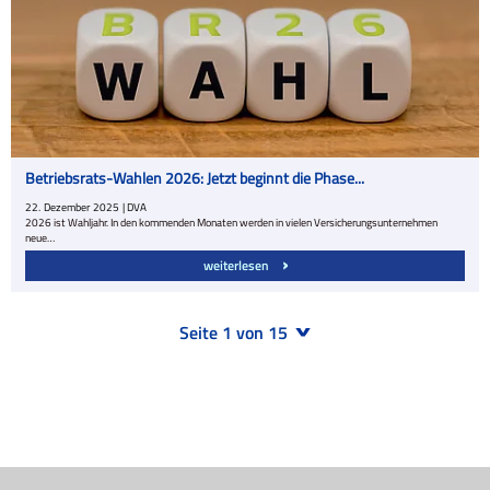
Betriebsrats-Wahlen 2026: Jetzt beginnt die Phase...
22.
Dezember
2025
| DVA
2026 ist Wahljahr. In den kommenden Monaten werden in vielen Versicherungsunternehmen
neue…
weiterlesen