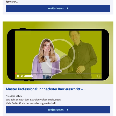
formieren…
weiterlesen
Master Professional: Ihr nächster Karriereschritt –...
16.
April
2026
Wie geht es nach dem Bachelor Professional weiter?
Viele Fachkräfte in der Versicherungswirtschaft…
weiterlesen