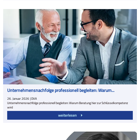
Unternehmensnachfolge professionell begleiten: Warum...
26.
Januar
2026
| DVA
Unternehmensnachfolge professionell begleiten: Warum Beratung hier zur Schlüsselkompetenz
wird
weiterlesen