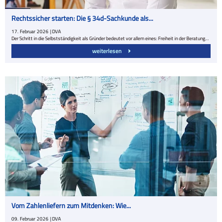
Rechtssicher starten: Die § 34d-Sachkunde als...
17.
Februar
2026
| DVA
Der Schritt in die Selbstständigkeit als Gründer bedeutet vor allem eines: Freiheit in der Beratung…
weiterlesen
Vom Zahlenliefern zum Mitdenken: Wie...
09.
Februar
2026
| DVA