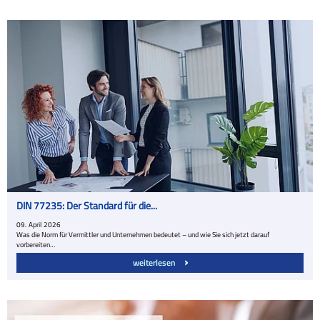
DIN 77235: Der Standard für die...
09.
April
2026
Was die Norm für Vermittler und Unternehmen bedeutet – und wie Sie sich jetzt darauf
vorbereiten…
weiterlesen