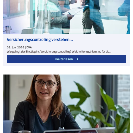
Versicherungscontrolling verstehen:...
08.
Juni
2026
| DVA
Wie gelingt der Einstieg ins Versicherungscontrolling? Welche Kennzahlen sind für die…
weiterlesen