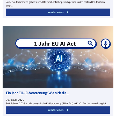
Zahlen aufzubereiten gehört zum Alltag im Controlling. Doch gerade in den ersten Berufsjahren
zeigt…
weiterlesen
Ein Jahr EU-KI-Verordnung: Wie sich die...
30.
Januar
2026
Seit Februar 2025 ist die europäische KI-Verordnung (EU AI Act) in Kraft. Ziel der Verordnung ist…
weiterlesen