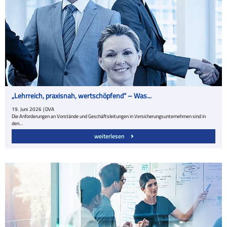
„Lehrreich, praxisnah, wertschöpfend“ – Was...
19.
Juni
2026
| DVA
Die Anforderungen an Vorstände und Geschäftsleitungen in Versicherungsunternehmen sind in
den…
weiterlesen