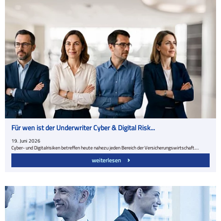
Für wen ist der Underwriter Cyber & Digital Risk...
19.
Juni
2026
Cyber- und Digitalrisiken betreffen heute nahezu jeden Bereich der Versicherungswirtschaft.…
weiterlesen