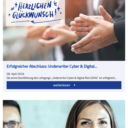
Erfolgreicher Abschluss: Underwriter Cyber & Digital...
08.
April
2026
Die erste Durchführung des Lehrgangs „Underwriter Cyber & Digital Risk (DVA)“ ist erfolgreich…
weiterlesen