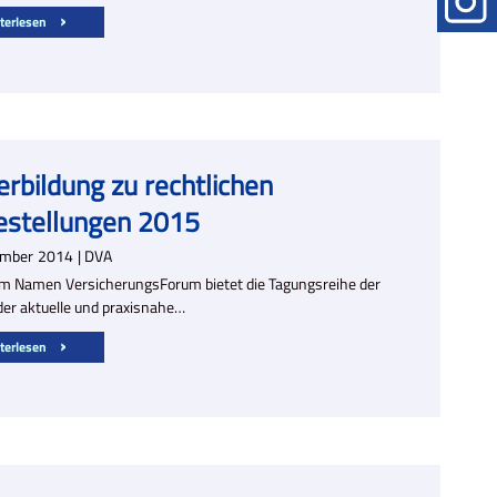
terlesen
erbildung zu rechtlichen
estellungen 2015
ember
2014
| DVA
m Namen VersicherungsForum bietet die Tagungsreihe der
er aktuelle und praxisnahe…
terlesen