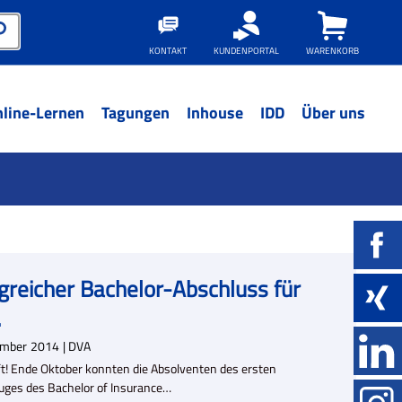
KONTAKT
KUNDENPORTAL
WARENKORB
line-Lernen
Tagungen
Inhouse
IDD
Über uns
lgreicher Bachelor-Abschluss für
.
ember
2014
| DVA
t! Ende Oktober konnten die Absolventen des ersten
uges des Bachelor of Insurance…