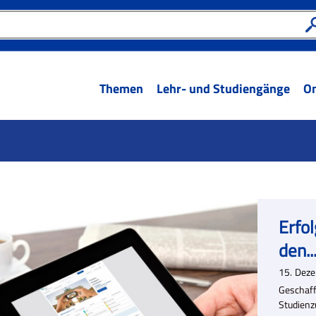
Themen
Lehr- und Studiengänge
On
Erfo
den..
15.
Dez
Geschaff
Studienz