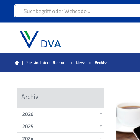
Sie sind hier:
Über uns
>
News
>
Archiv
Archiv
2026
2025
2024