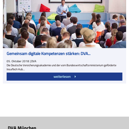
Gemeinsam digitale Kompetenzen stärken: DVA...
05.
Oktober
2018
| DVA
Die Deutsche Versicherungsakademie und der vom Bundeswirtschaftsministerium geförderte
InsurTech Hub…
weiterlesen
DVA München