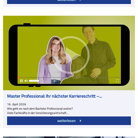
Master Professional: Ihr nächster Karriereschritt –...
16.
April
2026
Wie geht es nach dem Bachelor Professional weiter?
Viele Fachkräfte in der Versicherungswirtschaft…
weiterlesen