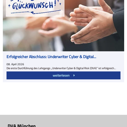
Erfolgreicher Abschluss: Underwriter Cyber & Digital...
08.
April
2026
Die erste Durchführung des Lehrgangs „Underwriter Cyber & Digital Risk (DVA)“ ist erfolgreich…
weiterlesen
DVA München