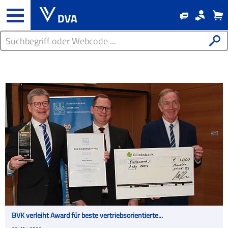
BVK verleiht Award für beste vertriebsorientierte...