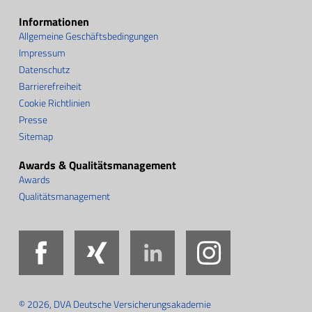
Informationen
Allgemeine Geschäftsbedingungen
Impressum
Datenschutz
Barrierefreiheit
Cookie Richtlinien
Presse
Sitemap
Awards & Qualitätsmanagement
Awards
Qualitätsmanagement
Facebook
Xing
LinkedIn
Instag
© 2026, DVA Deutsche Versicherungsakademie