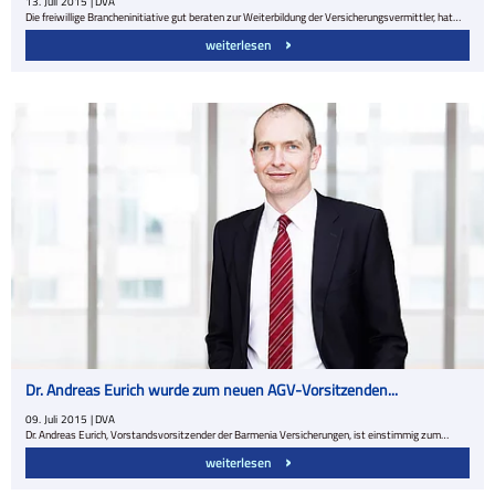
13.
Juli
2015
| DVA
Die freiwillige Brancheninitiative gut beraten zur Weiterbildung der Versicherungsvermittler, hat…
weiterlesen
Dr. Andreas Eurich wurde zum neuen AGV-Vorsitzenden...
09.
Juli
2015
| DVA
Dr. Andreas Eurich, Vorstandsvorsitzender der Barmenia Versicherungen, ist einstimmig zum…
weiterlesen