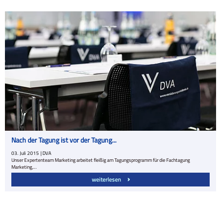
Nach der Tagung ist vor der Tagung...
03.
Juli
2015
| DVA
Unser Expertenteam Marketing arbeitet fleißig am Tagungsprogramm für die Fachtagung
Marketing,…
weiterlesen