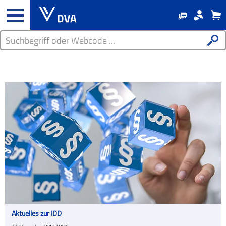
Aktuelles zur IDD