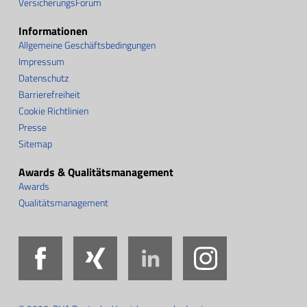
VersicherungsForum
Informationen
Allgemeine Geschäftsbedingungen
Impressum
Datenschutz
Barrierefreiheit
Cookie Richtlinien
Presse
Sitemap
Awards & Qualitätsmanagement
Awards
Qualitätsmanagement
Facebook
Xing
LinkedIn
Instag