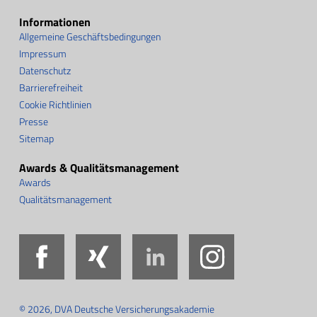
Informationen
Allgemeine Geschäftsbedingungen
Impressum
Datenschutz
Barrierefreiheit
Cookie Richtlinien
Presse
Sitemap
Awards & Qualitätsmanagement
Awards
Qualitätsmanagement
Facebook
Xing
LinkedIn
Instag
© 2026, DVA Deutsche Versicherungsakademie