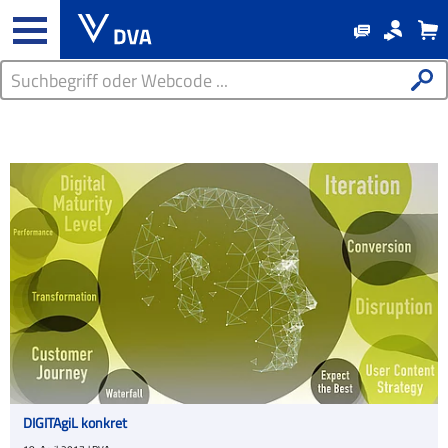
DIGITAgiL konkret