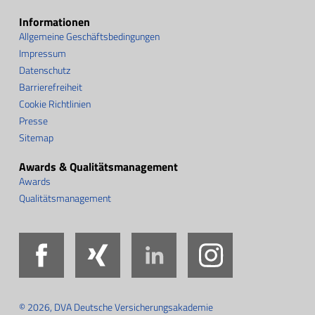
Informationen
Allgemeine Geschäftsbedingungen
Impressum
Datenschutz
Barrierefreiheit
Cookie Richtlinien
Presse
Sitemap
Awards & Qualitätsmanagement
Awards
Qualitätsmanagement
Facebook
Xing
LinkedIn
Instag
© 2026, DVA Deutsche Versicherungsakademie