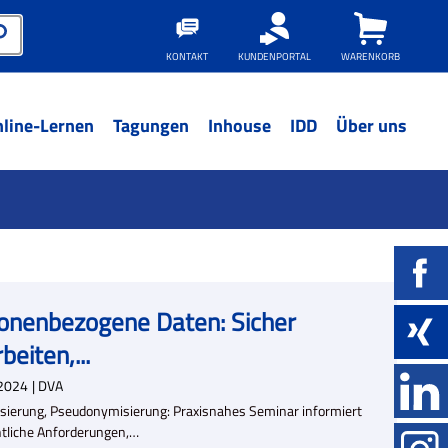
KONTAKT
KUNDENPORTAL
WARENKORB
line-Lernen
Tagungen
Inhouse
IDD
Über uns
onenbezogene Daten: Sicher
beiten,...
2024
| DVA
ierung, Pseudonymisierung: Praxisnahes Seminar informiert
htliche Anforderungen,…