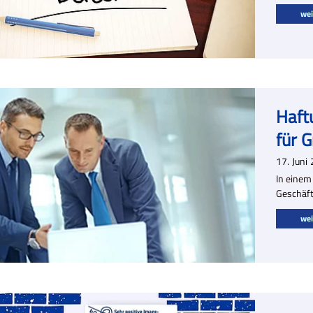
wei
Haft
für 
17.
Juni
In einem
Geschäft
wei