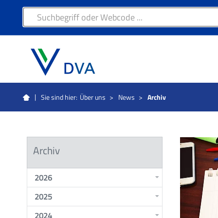
Sie sind hier:
Über uns
>
News
>
Archiv
Archiv
2026
2025
2024