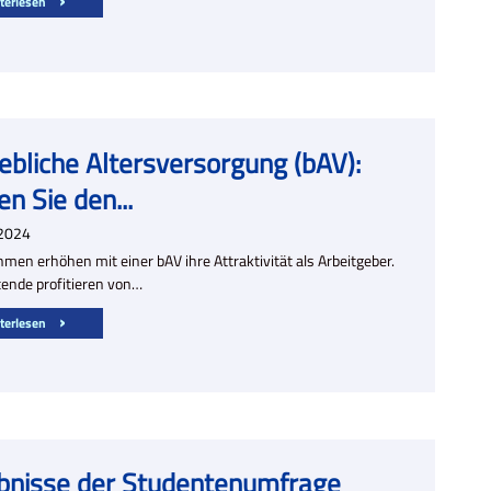
terlesen
ebliche Altersversorgung (bAV):
n Sie den...
2024
men erhöhen mit einer bAV ihre Attraktivität als Arbeitgeber.
tende profitieren von…
terlesen
bnisse der Studentenumfrage