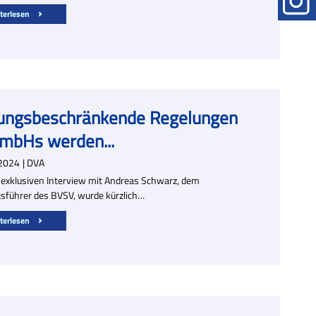
terlesen
ungsbeschränkende Regelungen
GmbHs werden...
2024
| DVA
 exklusiven Interview mit Andreas Schwarz, dem
sführer des BVSV, wurde kürzlich…
terlesen