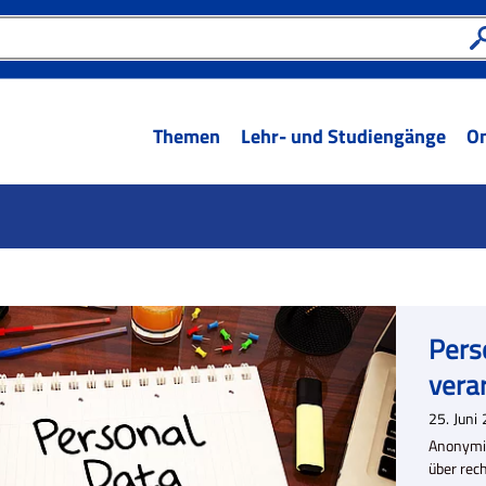
Themen
Lehr- und Studiengänge
On
Pers
verar
25.
Juni
Anonymis
über rec