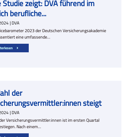
 Studie zeigt: DVA führend im
ch berufliche...
2024
| DVA
icebarometer 2023 der Deutschen Versicherungsakademie
äsentiert eine umfassende…
terlesen
ahl der
icherungsvermittler:innen steigt
2024
| DVA
 der Versicherungsvermittler:innen ist im ersten Quartal
estiegen. Nach einem…