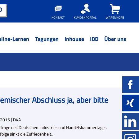
KONTAKT
KUNDENPORTAL
WARENKORB
line-Lernen
Tagungen
Inhouse
IDD
Über uns
emischer Abschluss ja, aber bitte
2015
| DVA
frage des Deutschen Industrie- und Handelskammertages
folge sinkt die Zufriedenheit…