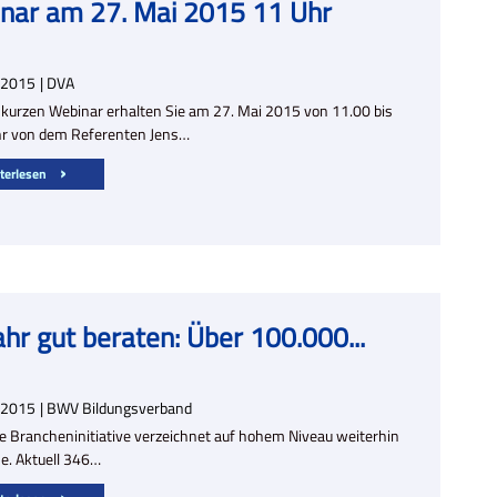
nar am 27. Mai 2015 11 Uhr
2015
| DVA
 kurzen Webinar erhalten Sie am 27. Mai 2015 von 11.00 bis
r von dem Referenten Jens…
terlesen
ahr gut beraten: Über 100.000...
2015
| BWV Bildungsverband
ige Brancheninitiative verzeichnet auf hohem Niveau weiterhin
. Aktuell 346…