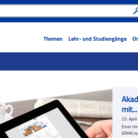
Themen
Lehr- und Studiengänge
On
Akad
mit...
23.
April
Einer Um
(DIHK) zu