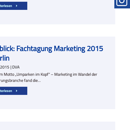
terlesen
blick: Fachtagung Marketing 2015
rlin
2015
| DVA
m Motto „Umparken im Kopf“ – Marketing im Wandel der
rungsbranche fand die…
terlesen