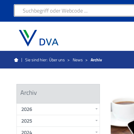
Sie sind hier:
Über uns
>
News
>
Archiv
Archiv
2026
2025
2024