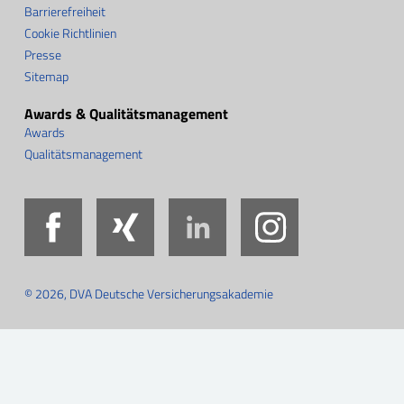
Barrierefreiheit
Cookie Richtlinien
Presse
Sitemap
Awards & Qualitätsmanagement
Awards
Qualitätsmanagement
Facebook
Xing
LinkedIn
Instag
© 2026, DVA Deutsche Versicherungsakademie