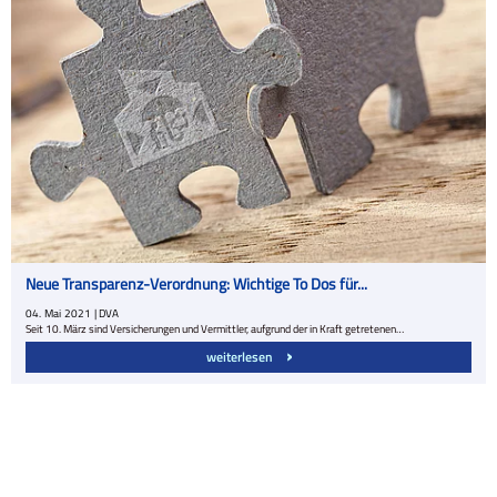
Neue Transparenz-Verordnung: Wichtige To Dos für...
04.
Mai
2021
| DVA
Seit 10. März sind Versicherungen und Vermittler, aufgrund der in Kraft getretenen…
weiterlesen