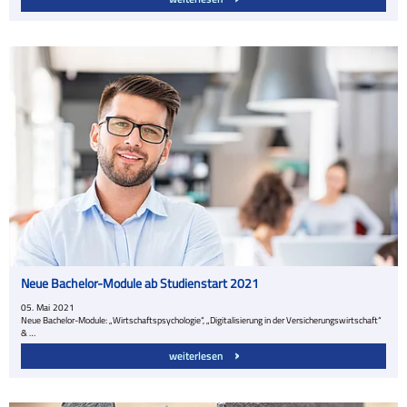
Neue Bachelor-Module ab Studienstart 2021
05.
Mai
2021
Neue Bachelor-Module: „Wirtschaftspsychologie“, „Digitalisierung in der Versicherungswirtschaft“
& …
weiterlesen