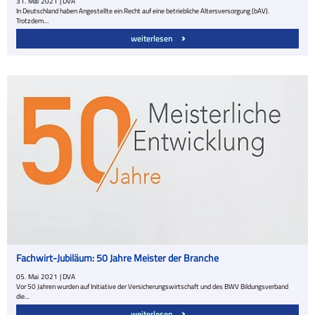
31.
Mai
2021
| DVA
In Deutschland haben Angestellte ein Recht auf eine betriebliche Altersversorgung (bAV).
Trotzdem…
weiterlesen
Fachwirt-Jubiläum: 50 Jahre Meister der Branche
05.
Mai
2021
| DVA
Vor 50 Jahren wurden auf Initiative der Versicherungswirtschaft und des BWV Bildungsverband
die…
weiterlesen