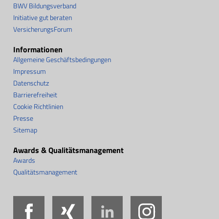
BWV Bildungsverband
Initiative gut beraten
VersicherungsForum
Informationen
Allgemeine Geschäftsbedingungen
Impressum
Datenschutz
Barrierefreiheit
Cookie Richtlinien
Presse
Sitemap
Awards & Qualitätsmanagement
Awards
Qualitätsmanagement
Facebook
Xing
LinkedIn
Instag