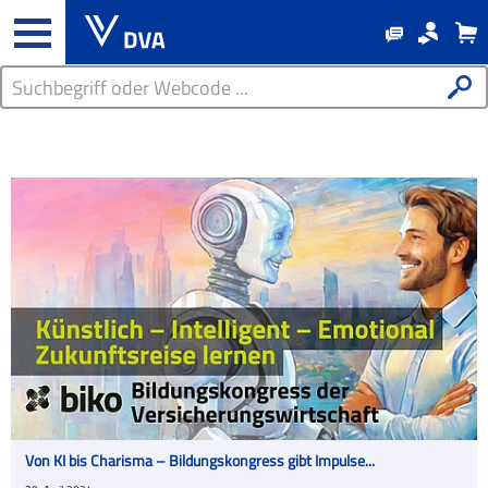
Von KI bis Charisma – Bildungskongress gibt Impulse...