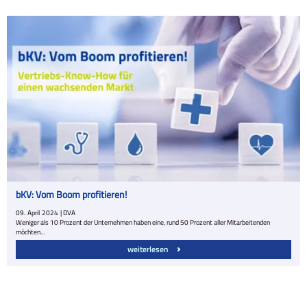
bKV: Vom Boom profitieren!
09.
April
2024
| DVA
Weniger als 10 Prozent der Unternehmen haben eine, rund 50 Prozent aller Mitarbeitenden
möchten…
weiterlesen